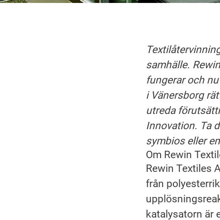
Textilåtervinning
samhälle. Rewin 
fungerar och nu
i Vänersborg rätt
utreda förutsät
Innovation. Ta d
symbios eller en
Om Rewin Textil
Rewin Textiles A
från polyesterrik
upplösningsreakt
katalysatorn är