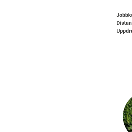
Jobbk
Distan
Uppdr