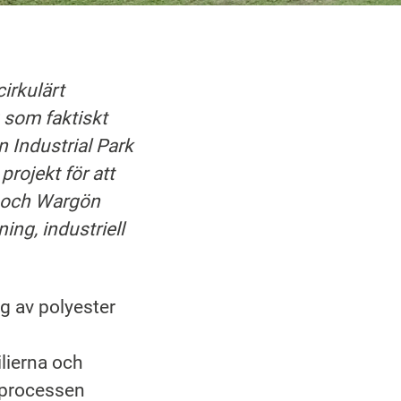
cirkulärt
 som faktiskt
 Industrial Park
projekt för att
s och Wargön
ing, industriell
g av polyester
lierna och
 processen