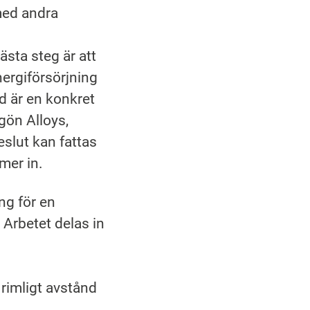
med andra
ästa steg är att
energiförsörjning
d är en konkret
gön Alloys,
eslut kan fattas
mer in.
ng för en
 Arbetet delas in
 rimligt avstånd